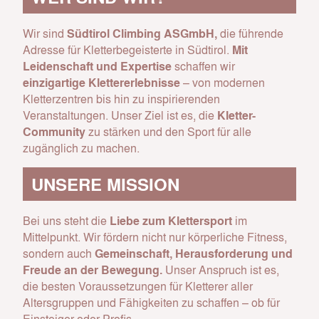
Wir sind
Südtirol Climbing ASGmbH,
die führende
Adresse für Kletterbegeisterte in Südtirol.
Mit
Leidenschaft und Expertise
schaffen wir
einzigartige Klettererlebnisse
– von modernen
Kletterzentren bis hin zu inspirierenden
Veranstaltungen. Unser Ziel ist es, die
Kletter-
Community
zu stärken und den Sport für alle
zugänglich zu machen.
UNSERE MISSION
Bei uns steht die
Liebe zum Klettersport
im
Mittelpunkt. Wir fördern nicht nur körperliche Fitness,
sondern auch
Gemeinschaft, Herausforderung und
Freude an der Bewegung.
Unser Anspruch ist es,
die besten Voraussetzungen für Kletterer aller
Altersgruppen und Fähigkeiten zu schaffen – ob für
Einsteiger oder Profis.