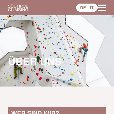
DE
IT
ÜBER UNS
WER SIND WIR?