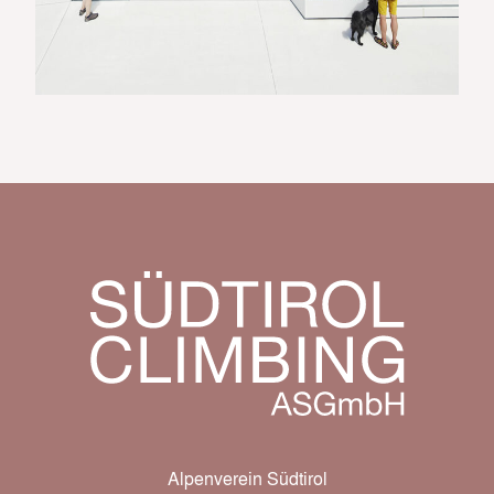
Alpenverein Südtirol