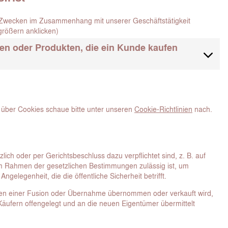
Zwecken im Zusammenhang mit unserer Geschäftstätigkeit
größern anklicken)
gen oder Produkten, die ein Kunde kaufen
 über Cookies schaue bitte unter unseren
Cookie-Richtlinien
nach.
ch oder per Gerichtsbeschluss dazu verpflichtet sind, z. B. auf
im Rahmen der gesetzlichen Bestimmungen zulässig ist, um
ngelegenheit, die die öffentliche Sicherheit betrifft.
n einer Fusion oder Übernahme übernommen oder verkauft wird,
äufern offengelegt und an die neuen Eigentümer übermittelt