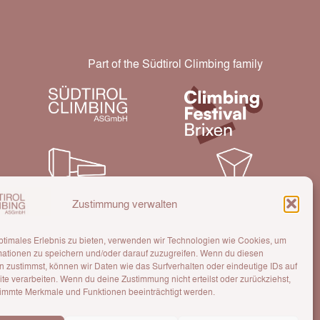
Part of the Südtirol Climbing family
Zustimmung verwalten
Eine Gesellschaft der AVS Sektion Brixen
ptimales Erlebnis zu bieten, verwenden wir Technologien wie Cookies, um
mationen zu speichern und/oder darauf zuzugreifen. Wenn du diesen
 zustimmst, können wir Daten wie das Surfverhalten oder eindeutige IDs auf
te verarbeiten. Wenn du deine Zustimmung nicht erteilst oder zurückziehst,
immte Merkmale und Funktionen beeinträchtigt werden.