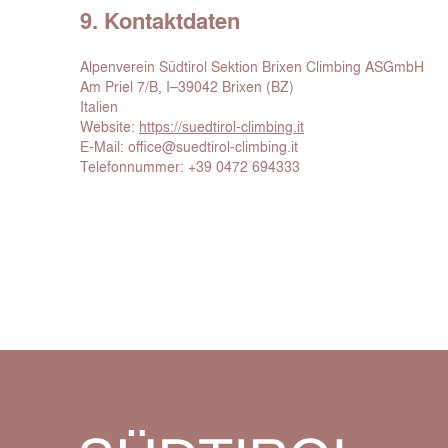
9. Kontaktdaten
Alpenverein Südtirol Sektion Brixen Climbing ASGmbH
Am Priel 7/B, I–39042 Brixen (BZ)
Italien
Website:
https://suedtirol-climbing.it
E-Mail:
office@
suedtirol-climbing.it
Telefonnummer: +39 0472 694333