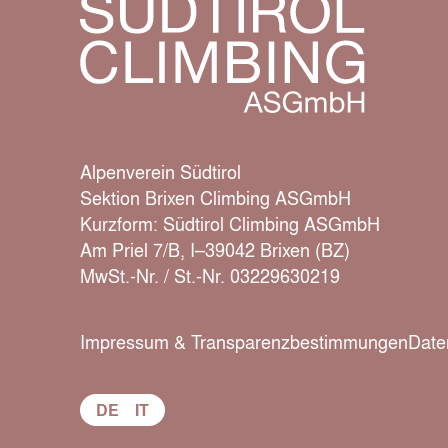
Alpenverein Südtirol
Sektion Brixen Climbing ASGmbH
Kurzform: Südtirol Climbing ASGmbH
Am Priel 7/B, I–39042 Brixen (BZ)
MwSt.-Nr. / St.-Nr. 03229630219
Impressum & Transparenzbestimmungen
Date
DE
IT