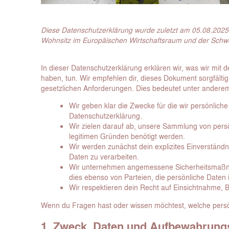
Diese Datenschutzerklärung wurde zuletzt am 05.08.2025 a
Wohnsitz im Europäischen Wirtschaftsraum und der Schwe
In dieser Datenschutzerklärung erklären wir, was wir mit d
haben, tun. Wir empfehlen dir, dieses Dokument sorgfälti
gesetzlichen Anforderungen. Dies bedeutet unter andere
Wir geben klar die Zwecke für die wir persönliche
Datenschutzerklärung.
Wir zielen darauf ab, unsere Sammlung von persö
legitimen Gründen benötigt werden.
Wir werden zunächst dein explizites Einverständn
Daten zu verarbeiten.
Wir unternehmen angemessene Sicherheitsmaßna
dies ebenso von Parteien, die persönliche Daten 
Wir respektieren dein Recht auf Einsichtnahme,
Wenn du Fragen hast oder wissen möchtest, welche persönl
1. Zweck, Daten und Aufbewahrungs