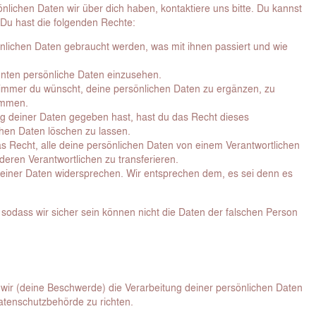
lichen Daten wir über dich haben, kontaktiere uns bitte. Du kannst
 Du hast die folgenden Rechte:
nlichen Daten gebraucht werden, was mit ihnen passiert und wie
nnten persönliche Daten einzusehen.
 immer du wünscht, deine persönlichen Daten zu ergänzen, zu
kommen.
ng deiner Daten gegeben hast, hast du das Recht dieses
chen Daten löschen zu lassen.
as Recht, alle deine persönlichen Daten von einem Verantwortlichen
eren Verantwortlichen zu transferieren.
deiner Daten widersprechen. Wir entsprechen dem, es sei denn es
t, sodass wir sicher sein können nicht die Daten der falschen Person
r wir (deine Beschwerde) die Verarbeitung deiner persönlichen Daten
tenschutzbehörde zu richten.