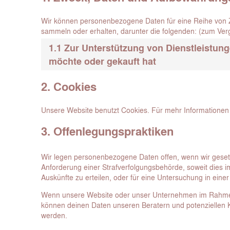
Wir können personenbezogene Daten für eine Reihe von 
sammeln oder erhalten, darunter die folgenden: (zum Ver
1.1 Zur Unterstützung von Dienstleistun
möchte oder gekauft hat
2. Cookies
Unsere Website benutzt Cookies. Für mehr Informationen
3. Offenlegungspraktiken
Wir legen personenbezogene Daten offen, wenn wir gesetzli
Anforderung einer Strafverfolgungsbehörde, soweit dies 
Auskünfte zu erteilen, oder für eine Untersuchung in einer A
Wenn unsere Website oder unser Unternehmen im Rahme
können deinen Daten unseren Beratern und potenziellen K
werden.