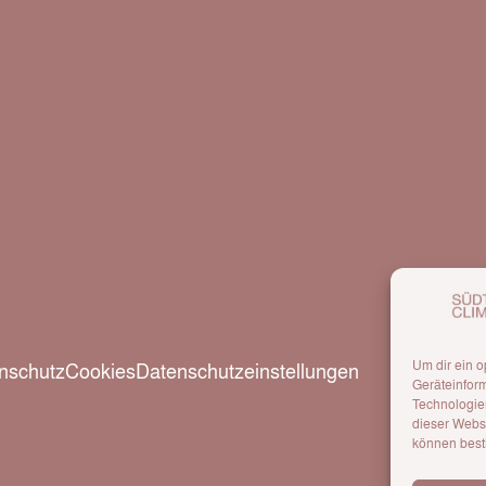
Um dir ein o
nschutz
Cookies
Datenschutzeinstellungen
Geräteinfor
Technologien
dieser Websi
können best