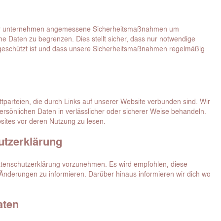
t. Wir unternehmen angemessene Sicherheitsmaßnahmen um
he Daten zu begrenzen. Dies stellt sicher, dass nur notwendige
ff geschützt ist und dass unsere Sicherheitsmaßnahmen regelmäßig
ittparteien, die durch Links auf unserer Website verbunden sind. Wir
persönlichen Daten in verlässlicher oder sicherer Weise behandeln.
sites vor deren Nutzung zu lesen.
utzerklärung
atenschutzerklärung vorzunehmen. Es wird empfohlen, diese
Änderungen zu informieren. Darüber hinaus informieren wir dich wo
aten