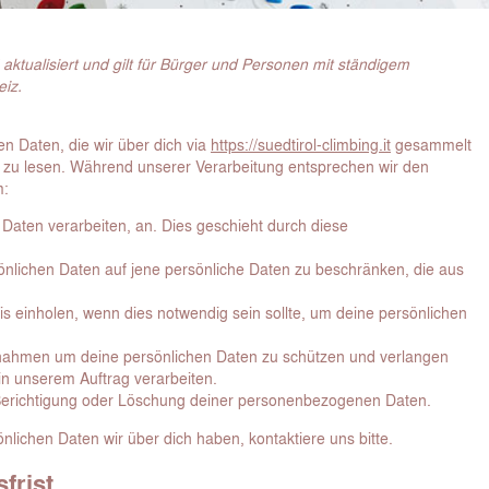
ktualisiert und gilt für Bürger und Personen mit ständigem
iz.
en Daten, die wir über dich via
https://suedtirol-climbing.it
gesammelt
g zu lesen. Während unserer Verarbeitung entsprechen wir den
m:
 Daten verarbeiten, an. Dies geschieht durch diese
nlichen Daten auf jene persönliche Daten zu beschränken, die aus
is einholen, wenn dies notwendig sein sollte, um deine persönlichen
hmen um deine persönlichen Daten zu schützen und verlangen
in unserem Auftrag verarbeiten.
 Berichtigung oder Löschung deiner personenbezogenen Daten.
ichen Daten wir über dich haben, kontaktiere uns bitte.
frist