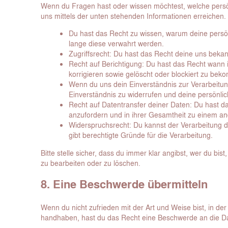
Wenn du Fragen hast oder wissen möchtest, welche persön
uns mittels der unten stehenden Informationen erreichen.
Du hast das Recht zu wissen, warum deine persö
lange diese verwahrt werden.
Zugriffsrecht: Du hast das Recht deine uns beka
Recht auf Berichtigung: Du hast das Recht wann
korrigieren sowie gelöscht oder blockiert zu be
Wenn du uns dein Einverständnis zur Verarbeitu
Einverständnis zu widerrufen und deine persönli
Recht auf Datentransfer deiner Daten: Du hast d
anzufordern und in ihrer Gesamtheit zu einem and
Widerspruchsrecht: Du kannst der Verarbeitung 
gibt berechtigte Gründe für die Verarbeitung.
Bitte stelle sicher, dass du immer klar angibst, wer du bis
zu bearbeiten oder zu löschen.
8. Eine Beschwerde übermitteln
Wenn du nicht zufrieden mit der Art und Weise bist, in de
handhaben, hast du das Recht eine Beschwerde an die Da