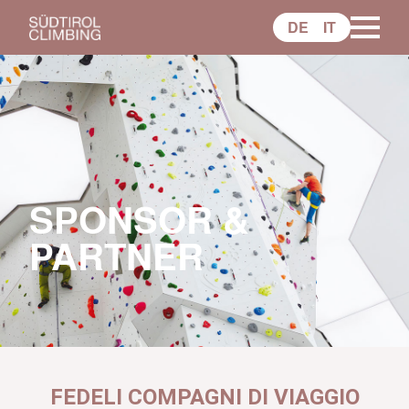
DE
IT
SPONSOR &
PARTNER
FEDELI COMPAGNI DI VIAGGIO