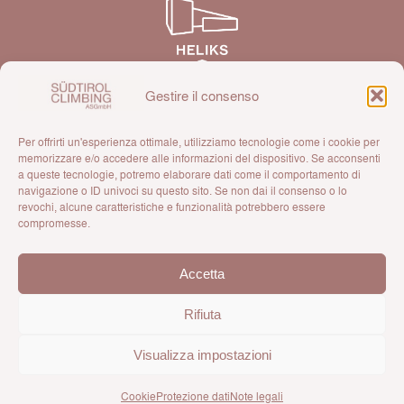
Gestire il consenso
Per offrirti un'esperienza ottimale, utilizziamo tecnologie come i cookie per
memorizzare e/o accedere alle informazioni del dispositivo. Se acconsenti
a queste tecnologie, potremo elaborare dati come il comportamento di
navigazione o ID univoci su questo sito. Se non dai il consenso o lo
Una società della sezione AVS di Bressanone
revochi, alcune caratteristiche e funzionalità potrebbero essere
compromesse.
Accetta
Rifiuta
Visualizza impostazioni
© 2026 Südtirol Climbing ASGmbH
Cookie
Protezione dati
Note legali